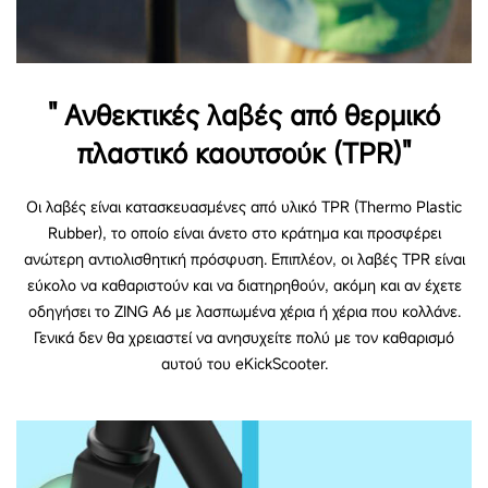
" Ανθεκτικές λαβές από θερμικό
πλαστικό καουτσούκ (TPR)"
Οι λαβές είναι κατασκευασμένες από υλικό TPR (Thermo Plastic
Rubber), το οποίο είναι άνετο στο κράτημα και προσφέρει
ανώτερη αντιολισθητική πρόσφυση. Επιπλέον, οι λαβές TPR είναι
εύκολο να καθαριστούν και να διατηρηθούν, ακόμη και αν έχετε
οδηγήσει το ZING A6 με λασπωμένα χέρια ή χέρια που κολλάνε.
Γενικά δεν θα χρειαστεί να ανησυχείτε πολύ με τον καθαρισμό
αυτού του eKickScooter.