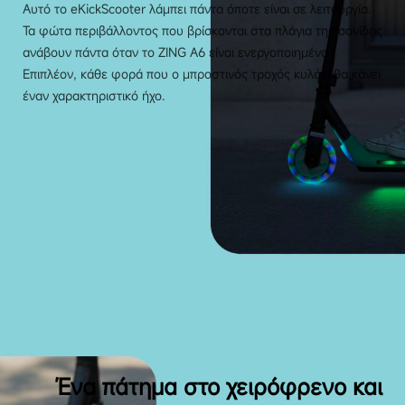
Αυτό το eKickScooter λάμπει πάντα όποτε είναι σε λειτουργία.
Τα φώτα περιβάλλοντος που βρίσκονται στα πλάγια της σανίδας
ανάβουν πάντα όταν το ZING A6 είναι ενεργοποιημένο.
Επιπλέον, κάθε φορά που ο μπροστινός τροχός κυλάει θα κάνει
έναν χαρακτηριστικό ήχο.
Ένα πάτημα στο χειρόφρενο και