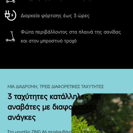
Διαρκεία φόρτισης έως 3 ώρες
Φώτα περιβάλλοντος στα πλαινά της σανίδας
και στον μπροστινό τροχό
ΜΙΑ ΔΙΑΔΡΟΜΉ, ΤΡΕΙΣ ΔΙΑΦΟΡΕΤΙΚΈΣ ΤΑΧΎΤΗΤΕΣ
3 ταχύτητες κατάλληλες για
αναβάτες με διαφορετικές
ανάγκες
Στο μοντέλο ZING A6 περιλαμβάνονται 3 ταχύτητες οδήγησης