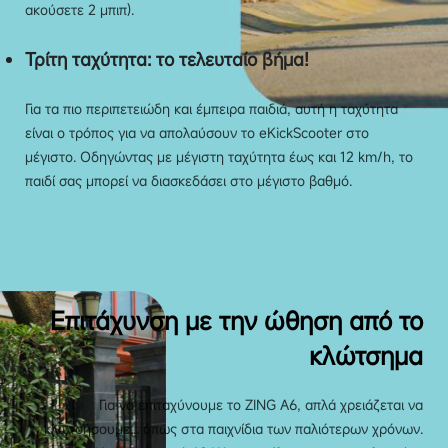
ακούσετε 2 μπιπ).
Τρίτη ταχύτητα: το τελευταίο βήμα!
Για τα πιο περιπετειώδη και έμπειρα παιδιά, αυτή η ταχύτητα
είναι ο τρόπος για να απολαύσουν το eKickScooter στο
μέγιστο. Οδηγώντας με μέγιστη ταχύτητα έως και 12 km/h, το
παιδί σας μπορεί να διασκεδάσει στο μέγιστο βαθμό.
Επιτάχυνση με την ώθηση από το
κλώτσημα
Για να επιταχύνουμε το ZING A6, απλά χρειάζεται να
κλωτσήσουμε... όπως στα παιχνίδια των παλιότερων χρόνων.