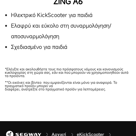
ZING A6
Ηλεκτρικό KickScooter για παιδιά
Ελαφρύ και εύκολο στη συναρμολόγηση/
αποσυναρμολόγηση
Σχεδιασμένο για παιδιά
*Ελέγξτε και ακολουθήστε τους πιο πρόσφατους νόμους και κανονισμούς
κυκλοφορίας στη χώρα σας, εάν και πού μπορούν να χρησιμοποιηθούν αυτά
τα προϊόντα.
**Οι εικόνες και βίντεο που εμφανίζονται είναι μόνο για αναφορά. Το
πραγματικό προϊόν μπορεί να
διαφέρει, ανατρέξτε στο πραγματικό προϊόν για λεπτομέρειες.
Αρχική
eKickScooter